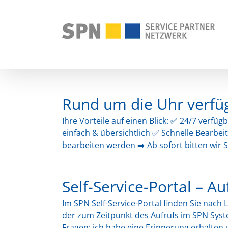
Zum
Inhalt
springen
Rund um die Uhr verfüg
Ihre Vorteile auf einen Blick: ✅ 24/7 verf
einfach & übersichtlich ✅ Schnelle Bearbei
bearbeiten werden ➡️ Ab sofort bitten wir Sie
Self-Service-Portal – A
Im SPN Self-Service-Portal finden Sie nach
der zum Zeitpunkt des Aufrufs im SPN Syst
Fragen: ich habe eine Erinnerung erhalten 