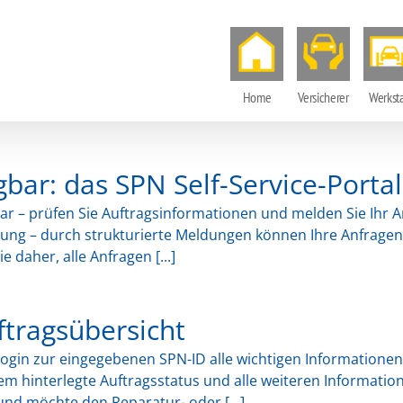
Home
Versicherer
Werksta
bar: das SPN Self-Service-Portal
ügbar – prüfen Sie Auftragsinformationen und melden Sie Ihr 
tung – durch strukturierte Meldungen können Ihre Anfragen 
 daher, alle Anfragen [...]
uftragsübersicht
 Login zur eingegebenen SPN-ID alle wichtigen Informationen
em hinterlegte Auftragsstatus und alle weiteren Informatio
und möchte den Reparatur- oder [...]