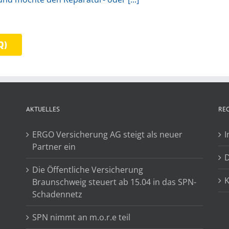
Q)
AKTUELLES
RE
ERGO Versicherung AG steigt als neuer
Partner ein
Die Öffentliche Versicherung
K
Braunschweig steuert ab 15.04 in das SPN-
Schadennetz
SPN nimmt an m.o.r.e teil