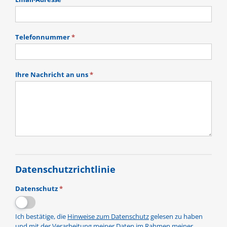
Telefonnummer
*
Ihre Nachricht an uns
*
Datenschutzrichtlinie
Datenschutz
*
Ich bestätige, die
Hinweise zum Datenschutz
gelesen zu haben
und mit der Verarbeitung meiner Daten im Rahmen meiner