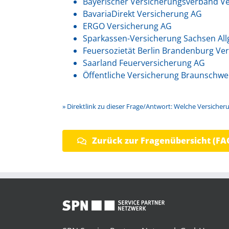
Bayerischer Versicherungsverband V
BavariaDirekt Versicherung AG
ERGO Versicherung AG
Sparkassen-Versicherung Sachsen Al
Feuersozietät Berlin Brandenburg Ve
Saarland Feuerversicherung AG
Öffentliche Versicherung Braunschwe
» Direktlink zu dieser Frage/Antwort: Welche Versich
Zurück zur Fragenübersicht (FA