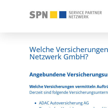
Zum
Inhalt
springen
Welche Versicherungen 
Netzwerk GmbH?
Angebundene Versicherungs
Welche Versicherungen vermitteln Auftr
Derzeit sind folgende Versicherungsunte
ADAC Autoversicherung AG