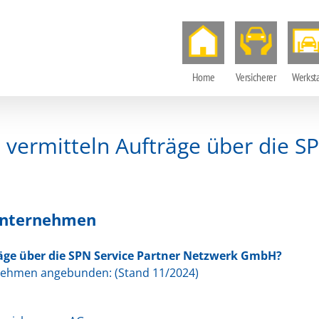
Home
Versicherer
Werksta
vermitteln Aufträge über die SP
unternehmen
äge über die SPN Service Partner Netzwerk GmbH?
rnehmen angebunden: (Stand 11/2024)