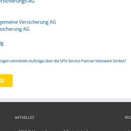
ersicherungs-AG
lgemeine Versicherung AG
rsicherung AG
ig
erungen vermitteln Aufträge über die SPN Service Partner Netzwerk GmbH?
Q)
AKTUELLES
RE